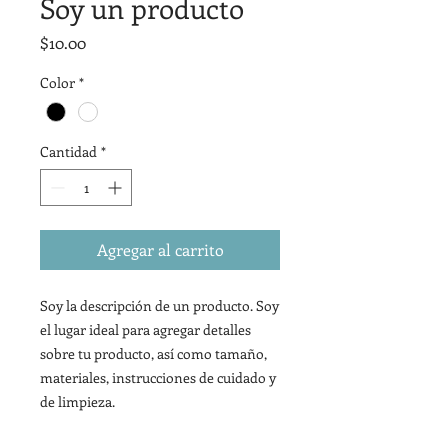
Soy un producto
Precio
$10.00
Color
*
Cantidad
*
Agregar al carrito
Soy la descripción de un producto. Soy 
el lugar ideal para agregar detalles 
sobre tu producto, así como tamaño, 
materiales, instrucciones de cuidado y 
de limpieza.