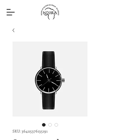
SKU: 364115376135191